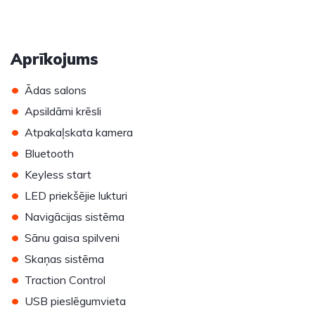
Aprīkojums
•
Ādas salons
•
Apsildāmi krēsli
•
Atpakaļskata kamera
•
Bluetooth
•
Keyless start
•
LED priekšējie lukturi
•
Navigācijas sistēma
•
Sānu gaisa spilveni
•
Skaņas sistēma
•
Traction Control
•
USB pieslēgumvieta