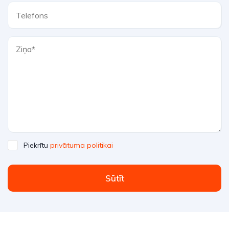
Piekrītu
privātuma politikai
Sūtīt