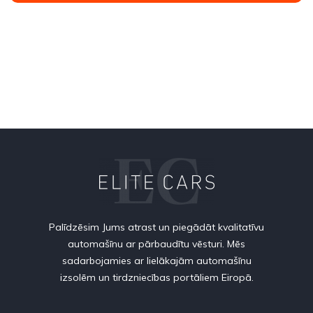
Palīdzēsim Jums atrast un piegādāt kvalitatīvu
automašīnu ar pārbaudītu vēsturi. Mēs
sadarbojamies ar lielākajām automašīnu
izsolēm un tirdzniecības portāliem Eiropā.