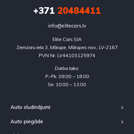
+371
20484411
info@elitecars.lv
Elite Cars SIA
Zemzaru iela 3, Mārupe, Mārupes nov., LV-2167
PVN Nr. LV44103125974
Darba laiks:
P.-Pk. 09:00 – 18:00
Se. 10:00 – 13:00
Auto sludinājumi
Auto piegāde