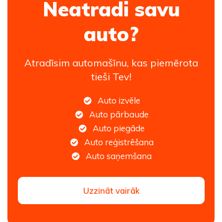
Neatradi savu
auto?
Atradīsim automašīnu, kas piemērota
tieši Tev!
Auto izvēle
Auto pārbaude
Auto piegāde
Auto reģistrēšana
Auto saņemšana
Uzzināt vairāk