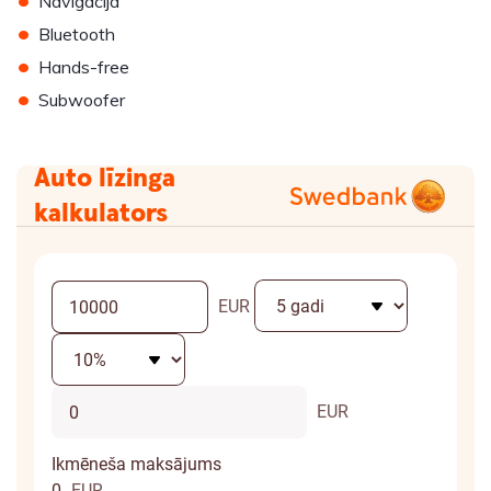
Navigācija
•
Bluetooth
•
Hands-free
•
Subwoofer