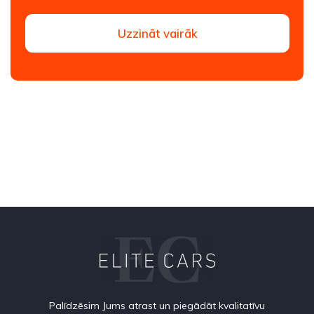
Uzzināt vairāk
Palīdzēsim Jums atrast un piegādāt kvalitatīvu