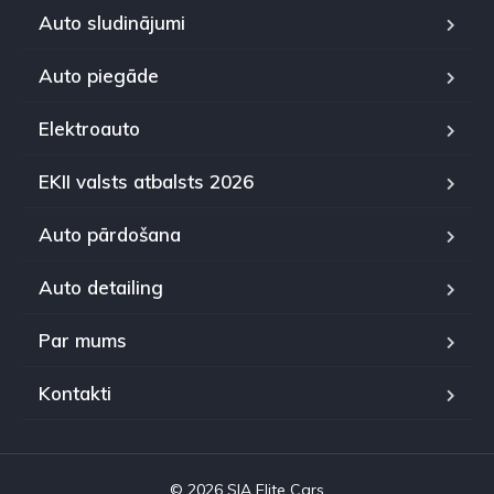
Auto sludinājumi
Auto piegāde
Elektroauto
EKII valsts atbalsts 2026
Auto pārdošana
Auto detailing
Par mums
Kontakti
© 2026 SIA Elite Cars