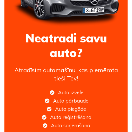
Neatradi savu
auto?
Atradīsim automašīnu, kas piemērota
tieši Tev!
Auto izvēle
Auto pārbaude
Auto piegāde
Auto reģistrēšana
Auto saņemšana