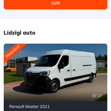
Sūtīt
Līdzīgi auto
Pārdošanā
17
Renault Master 2021