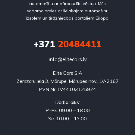
automašīnu ar pārbaudītu vēsturi. Mēs
sadarbojamies ar lielākajām automašīnu
izsolēm un tirdzniecības portāliem Eiropā.
+371
20484411
info@elitecars.lv
Elite Cars SIA
Zemzaru iela 3, Mārupe, Mārupes nov., LV-2167
PVN Nr. LV44103125974
Darba laiks:
P.-Pk. 09:00 – 18:00
Se. 10:00 – 13:00