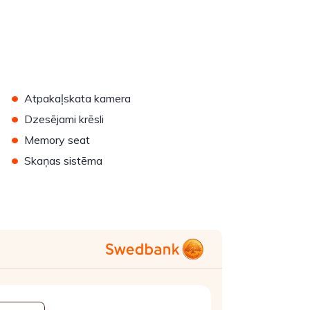
•
Atpakaļskata kamera
•
Dzesējami krēsli
•
Memory seat
•
Skaņas sistēma