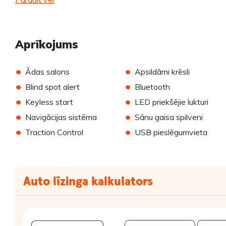
Aprīkojums
•
•
Ādas salons
Apsildāmi krēsli
•
•
Blind spot alert
Bluetooth
•
•
Keyless start
LED priekšējie lukturi
•
•
Navigācijas sistēma
Sānu gaisa spilveni
•
•
Traction Control
USB pieslēgumvieta