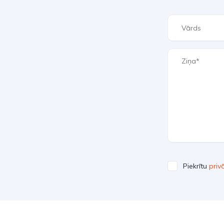
Piekrītu
priv