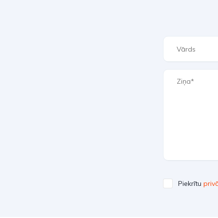
Piekrītu
priv