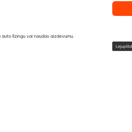
 auto līzingu vai naudas aizdevumu.
Lejuplā