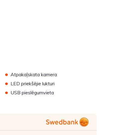
•
Atpakaļskata kamera
•
LED priekšējie lukturi
•
USB pieslēgumvieta