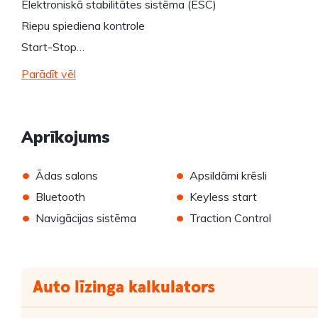
Elektroniskā stabilitātes sistēma (ESC)
Riepu spiediena kontrole
Start-Stop…
Parādīt vēl
Aprīkojums
•
•
Ādas salons
Apsildāmi krēsli
•
•
Bluetooth
Keyless start
•
•
Navigācijas sistēma
Traction Control