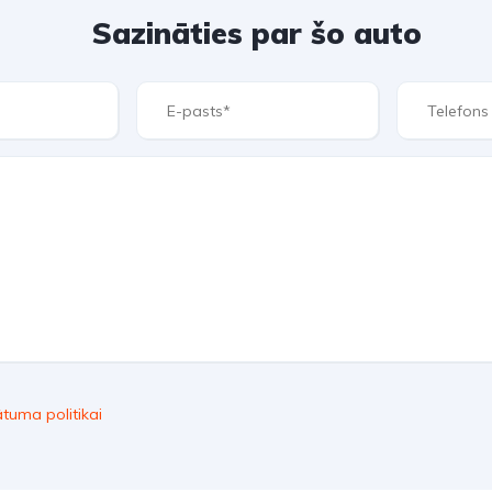
Sazināties par šo auto
ātuma politikai