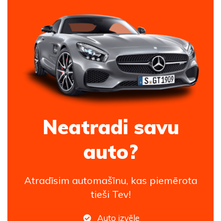
Neatradi savu
auto?
Atradīsim automašīnu, kas piemērota
tieši Tev!
Auto izvēle