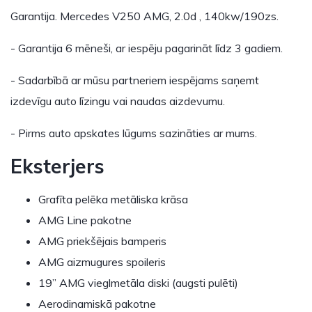
Garantija. Mercedes V250 AMG, 2.0d , 140kw/190zs.
- Garantija 6 mēneši, ar iespēju pagarināt līdz 3 gadiem.
- Sadarbībā ar mūsu partneriem iespējams saņemt
izdevīgu auto līzingu vai naudas aizdevumu.
- Pirms auto apskates lūgums sazināties ar mums.
Eksterjers
Grafīta pelēka metāliska krāsa
AMG Line pakotne
AMG priekšējais bamperis
AMG aizmugures spoileris
19” AMG vieglmetāla diski (augsti pulēti)
Aerodinamiskā pakotne