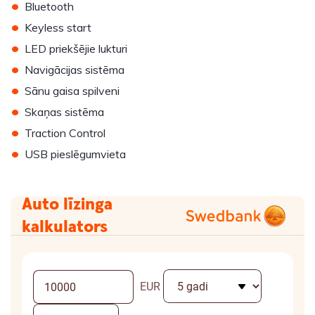
•
Bluetooth
•
Keyless start
•
LED priekšējie lukturi
•
Navigācijas sistēma
•
Sānu gaisa spilveni
•
Skaņas sistēma
•
Traction Control
•
USB pieslēgumvieta