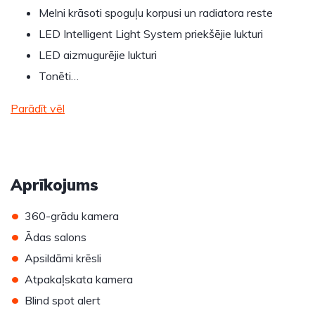
Melni krāsoti spoguļu korpusi un radiatora reste
LED Intelligent Light System priekšējie lukturi
LED aizmugurējie lukturi
Tonēti…
Parādīt vēl
Aprīkojums
•
360-grādu kamera
•
Ādas salons
•
Apsildāmi krēsli
•
Atpakaļskata kamera
•
Blind spot alert