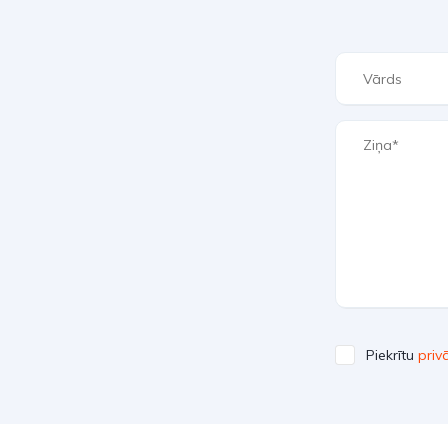
Piekrītu
priv