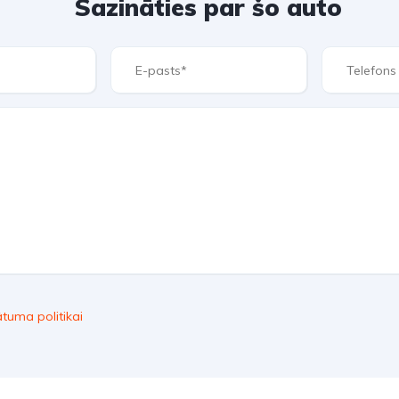
Sazināties par šo auto
ātuma politikai