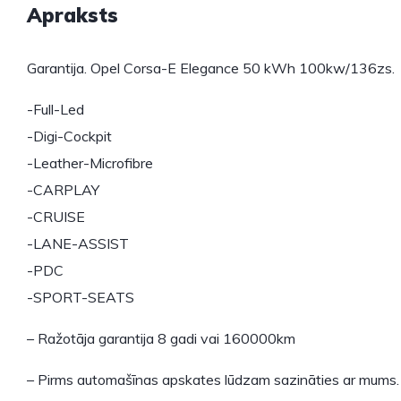
Apraksts
Garantija. Opel Corsa-E Elegance 50 kWh 100kw/136zs.
-Full-Led
-Digi-Cockpit
-Leather-Microfibre
-CARPLAY
-CRUISE
-LANE-ASSIST
-PDC
-SPORT-SEATS
– Ražotāja garantija 8 gadi vai 160000km
– Pirms automašīnas apskates lūdzam sazināties ar mums.