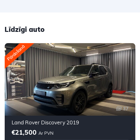
Līdzīgi auto
Pārdošanā
37
Land Rover Discovery 2019
€21,500
Ar PVN