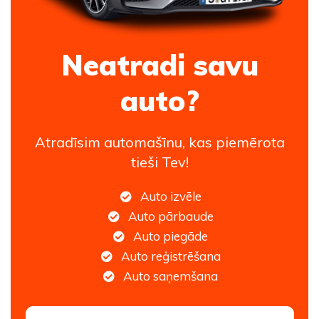
Neatradi savu
auto?
Atradīsim automašīnu, kas piemērota
tieši Tev!
Auto izvēle
Auto pārbaude
Auto piegāde
Auto reģistrēšana
Auto saņemšana