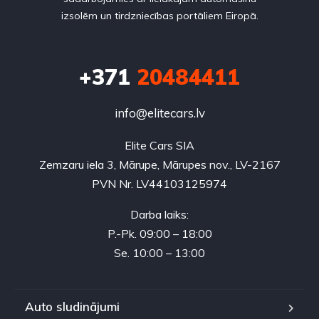
izsolēm un tirdzniecības portāliem Eiropā.
+371
20484411
info@elitecars.lv
Elite Cars SIA
Zemzaru iela 3, Mārupe, Mārupes nov., LV-2167
PVN Nr. LV44103125974
Darba laiks:
P.-Pk. 09:00 – 18:00
Se. 10:00 – 13:00
Auto sludinājumi