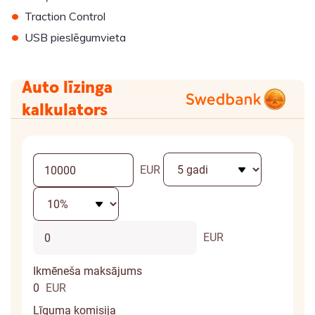
•
Traction Control
•
USB pieslēgumvieta