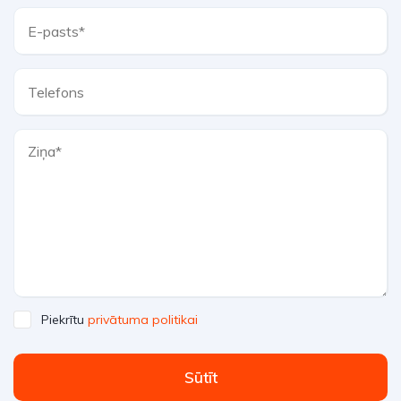
Piekrītu
privātuma politikai
Sūtīt