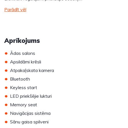
Parādīt vēl
Aprīkojums
•
Ādas salons
•
Apsildāmi krēsli
•
Atpakaļskata kamera
•
Bluetooth
•
Keyless start
•
LED priekšējie lukturi
•
Memory seat
•
Navigācijas sistēma
•
Sānu gaisa spilveni