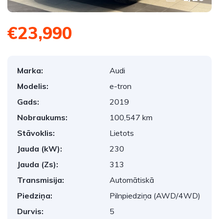
€23,990
Marka:
Audi
Modelis:
e-tron
Gads:
2019
Nobraukums:
100,547 km
Stāvoklis:
Lietots
Jauda (kW):
230
Jauda (Zs):
313
Transmisija:
Automātiskā
Piedziņa:
Pilnpiedziņa (AWD/4WD)
Durvis:
5