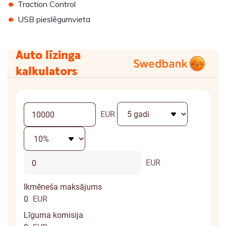
•
Traction Control
•
USB pieslēgumvieta