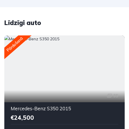
Līdzīgi auto
Pārdošanā
35
Mercedes-Benz S350 2015
€24,500