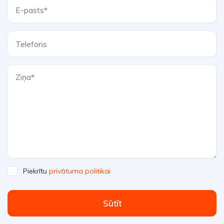
Piekrītu
privātuma politikai
Sūtīt