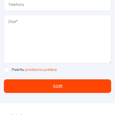
Piekrītu
privātuma politikai
Sūtīt