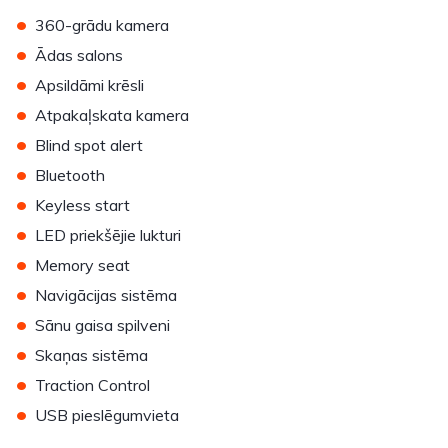
•
360-grādu kamera
•
Ādas salons
•
Apsildāmi krēsli
•
Atpakaļskata kamera
•
Blind spot alert
•
Bluetooth
•
Keyless start
•
LED priekšējie lukturi
•
Memory seat
•
Navigācijas sistēma
•
Sānu gaisa spilveni
•
Skaņas sistēma
•
Traction Control
•
USB pieslēgumvieta