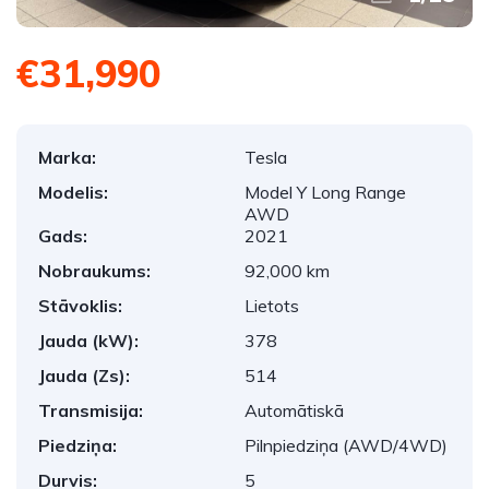
€31,990
Marka:
Tesla
Modelis:
Model Y Long Range
AWD
Gads:
2021
Nobraukums:
92,000 km
Stāvoklis:
Lietots
Jauda (kW):
378
Jauda (Zs):
514
Transmisija:
Automātiskā
Piedziņa:
Pilnpiedziņa (AWD/4WD)
Durvis:
5