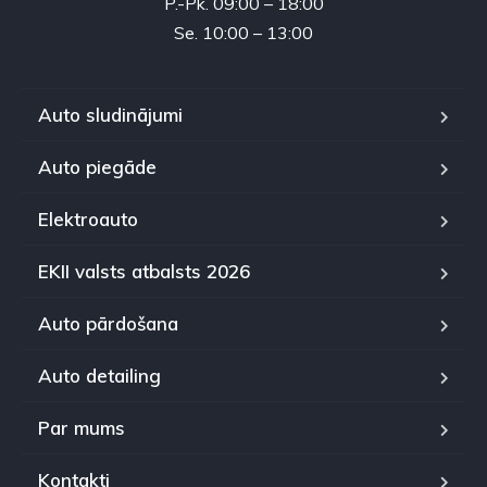
P.-Pk. 09:00 – 18:00
Se. 10:00 – 13:00
Auto sludinājumi
Auto piegāde
Elektroauto
EKII valsts atbalsts 2026
Auto pārdošana
Auto detailing
Par mums
Kontakti