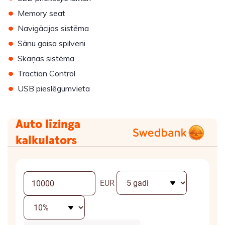
•
Memory seat
•
Navigācijas sistēma
•
Sānu gaisa spilveni
•
Skaņas sistēma
•
Traction Control
•
USB pieslēgumvieta