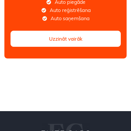
Auto piegāde
Auto reģistrēšana
Auto saņemšana
Uzzināt vairāk