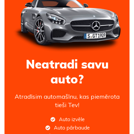
Neatradi savu
auto?
Atradīsim automašīnu, kas piemērota
tieši Tev!
Auto izvēle
Auto pārbaude