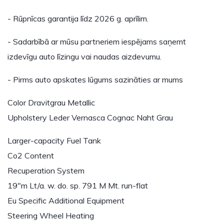
- Rūpnīcas garantija līdz 2026 g. aprīlim.
- Sadarbībā ar mūsu partneriem iespējams saņemt
izdevīgu auto līzingu vai naudas aizdevumu.
- Pirms auto apskates lūgums sazināties ar mums
Color Dravitgrau Metallic
Upholstery Leder Vernasca Cognac Naht Grau
Larger-capacity Fuel Tank
Co2 Content
Recuperation System
19"m Lt/a. w. do. sp. 791 M Mt. run-flat
Eu Specific Additional Equipment
Steering Wheel Heating