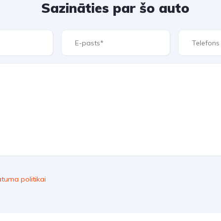
Sazināties par šo auto
ātuma politikai