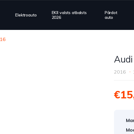
EKII valsts atbalsts
Pārdot
Elektroauto
2026
auto
016
Audi
2016
€15
Mar
Mod