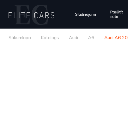
Pasūtīt
Sludinājumi
auto
Sākumlapa
Katalogs
Audi
A6
Audi A6 2