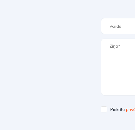
Piekrītu
priv