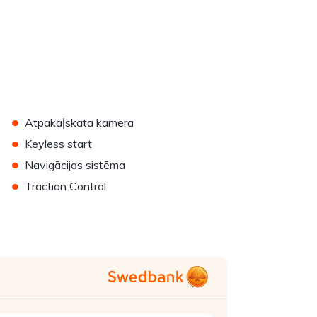
•
Atpakaļskata kamera
•
Keyless start
•
Navigācijas sistēma
•
Traction Control