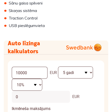
•
Sānu gaisa spilveni
•
Skaņas sistēma
•
Traction Control
•
USB pieslēgumvieta