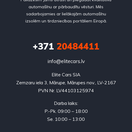
automašīnu ar pārbaudītu vēsturi. Mēs
sadarbojamies ar lielākajām automašīnu
izsolēm un tirdzniecības portāliem Eiropā.
+371
20484411
info@elitecars.lv
Elite Cars SIA
Zemzaru iela 3, Mārupe, Mārupes nov., LV-2167
PVN Nr. LV44103125974
Darba laiks:
P.-Pk. 09:00 – 18:00
Se. 10:00 – 13:00