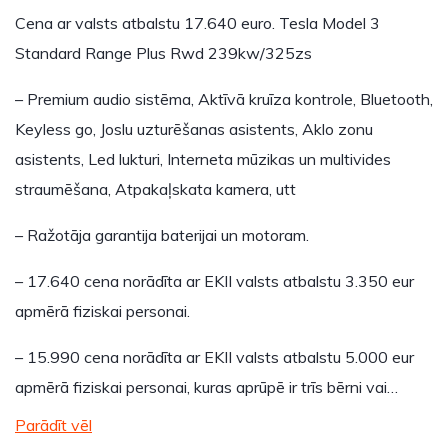
Cena ar valsts atbalstu 17.640 euro. Tesla Model 3
Standard Range Plus Rwd 239kw/325zs
– Premium audio sistēma, Aktīvā kruīza kontrole, Bluetooth,
Keyless go, Joslu uzturēšanas asistents, Aklo zonu
asistents, Led lukturi, Interneta mūzikas un multivides
straumēšana, Atpakaļskata kamera, utt
– Ražotāja garantija baterijai un motoram.
– 17.640 cena norādīta ar EKII valsts atbalstu 3.350 eur
apmērā fiziskai personai.
– 15.990 cena norādīta ar EKII valsts atbalstu 5.000 eur
apmērā fiziskai personai, kuras aprūpē ir trīs bērni vai…
Parādīt vēl