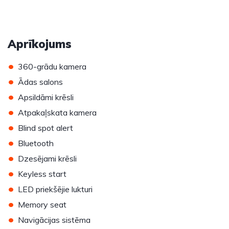
Aprīkojums
•
360-grādu kamera
•
Ādas salons
•
Apsildāmi krēsli
•
Atpakaļskata kamera
•
Blind spot alert
•
Bluetooth
•
Dzesējami krēsli
•
Keyless start
•
LED priekšējie lukturi
•
Memory seat
•
Navigācijas sistēma