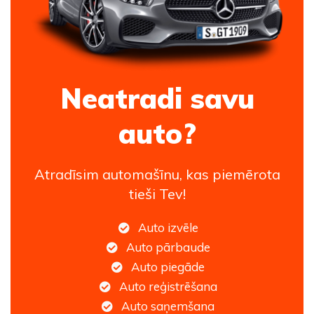
Neatradi savu
auto?
Atradīsim automašīnu, kas piemērota
tieši Tev!
Auto izvēle
Auto pārbaude
Auto piegāde
Auto reģistrēšana
Auto saņemšana