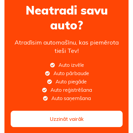
Neatradi savu
auto?
Atradīsim automašīnu, kas piemērota
tieši Tev!
Auto izvēle
Auto pārbaude
Auto piegāde
Auto reģistrēšana
Auto saņemšana
Uzzināt vairāk