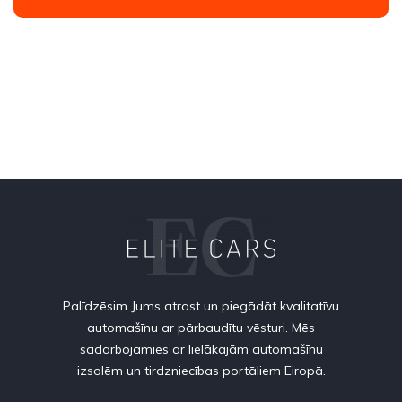
Palīdzēsim Jums atrast un piegādāt kvalitatīvu
automašīnu ar pārbaudītu vēsturi. Mēs
sadarbojamies ar lielākajām automašīnu
izsolēm un tirdzniecības portāliem Eiropā.