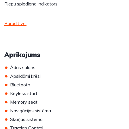
Riepu spiediena indikators
…
Parādīt vēl
Aprīkojums
•
Ādas salons
•
Apsildāmi krēsli
•
Bluetooth
•
Keyless start
•
Memory seat
•
Navigācijas sistēma
•
Skaņas sistēma
•
Traction Control