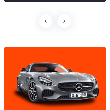
Pilnpiedziņa (AWD/4WD)