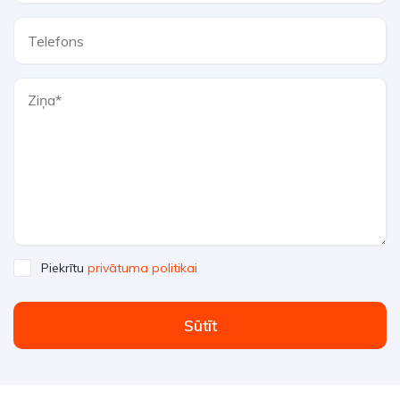
Piekrītu
privātuma politikai
Sūtīt