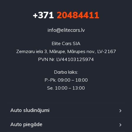
+371
20484411
info@elitecars.lv
Elite Cars SIA
Zemzaru iela 3, Mārupe, Mārupes nov., LV-2167
PVN Nr. LV44103125974
Darba laiks:
P.-Pk. 09:00 – 18:00
Se. 10:00 – 13:00
Auto sludinājumi
Auto piegāde