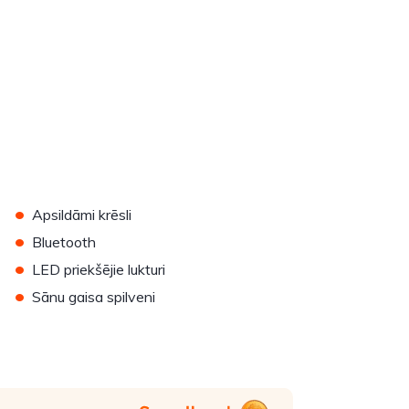
•
Apsildāmi krēsli
•
Bluetooth
•
LED priekšējie lukturi
•
Sānu gaisa spilveni