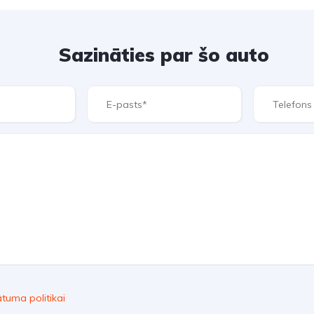
Sazināties par šo auto
ātuma politikai