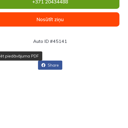
+371 20434488
Nosūtīt ziņu
Auto ID #45141
dēt piedāvājuma PDF
Share