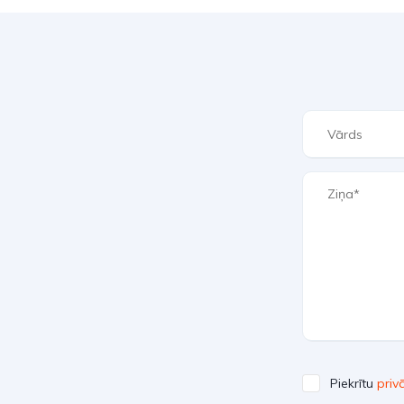
Piekrītu
priv