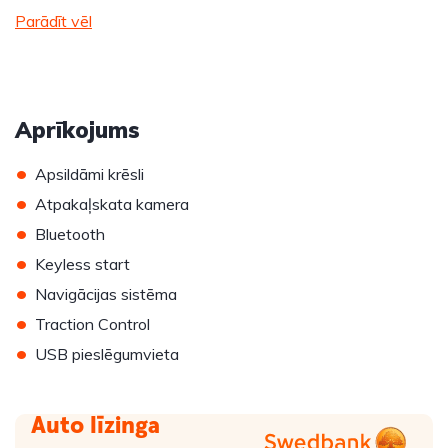
Parādīt vēl
Aprīkojums
•
Apsildāmi krēsli
•
Atpakaļskata kamera
•
Bluetooth
•
Keyless start
•
Navigācijas sistēma
•
Traction Control
•
USB pieslēgumvieta