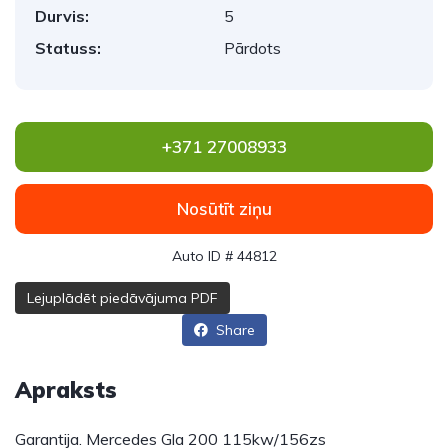
Durvis:
5
Statuss:
Pārdots
+371 27008933
Nosūtīt ziņu
Auto ID # 44812
Lejuplādēt piedāvājuma PDF
Share
Apraksts
Garantija. Mercedes Gla 200 115kw/156zs