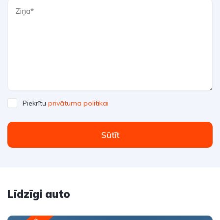
Piekrītu
privātuma politikai
Sūtīt
Līdzīgi auto