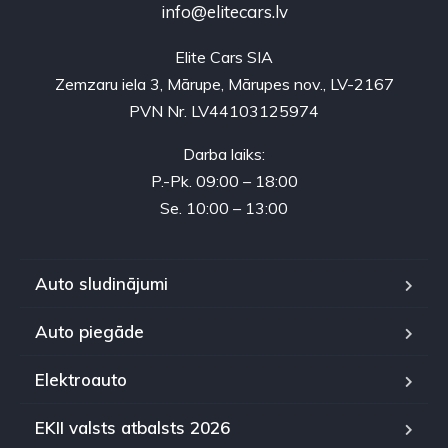
info@elitecars.lv
Elite Cars SIA
Zemzaru iela 3, Mārupe, Mārupes nov., LV-2167
PVN Nr. LV44103125974
Darba laiks:
P.-Pk. 09:00 – 18:00
Se. 10:00 – 13:00
Auto sludinājumi
Auto piegāde
Elektroauto
EKII valsts atbalsts 2026