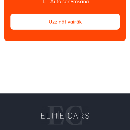
Auto saņemšana
Uzzināt vairāk