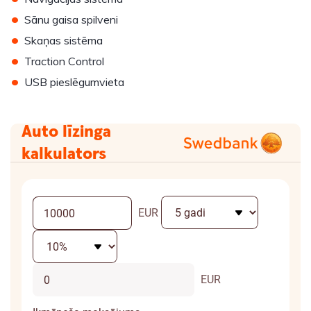
•
Sānu gaisa spilveni
•
Skaņas sistēma
•
Traction Control
•
USB pieslēgumvieta