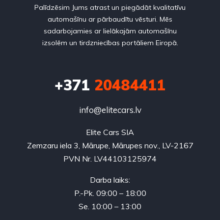
Palīdzēsim Jums atrast un piegādāt kvalitatīvu
automašīnu ar pārbaudītu vēsturi. Mēs
sadarbojamies ar lielākajām automašīnu
izsolēm un tirdzniecības portāliem Eiropā.
+371
20484411
info@elitecars.lv
Elite Cars SIA
Zemzaru iela 3, Mārupe, Mārupes nov., LV-2167
PVN Nr. LV44103125974
Darba laiks:
P.-Pk. 09:00 – 18:00
Se. 10:00 – 13:00