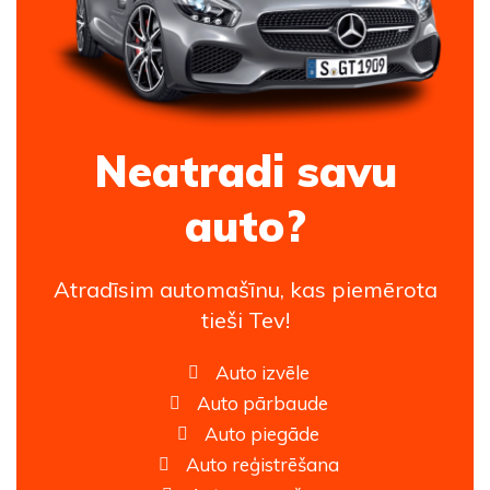
Neatradi savu
auto?
Atradīsim automašīnu, kas piemērota
tieši Tev!
Auto izvēle
Auto pārbaude
Auto piegāde
Auto reģistrēšana