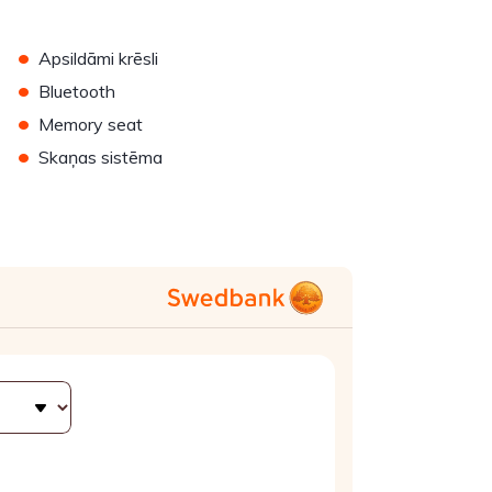
•
Apsildāmi krēsli
•
Bluetooth
•
Memory seat
•
Skaņas sistēma