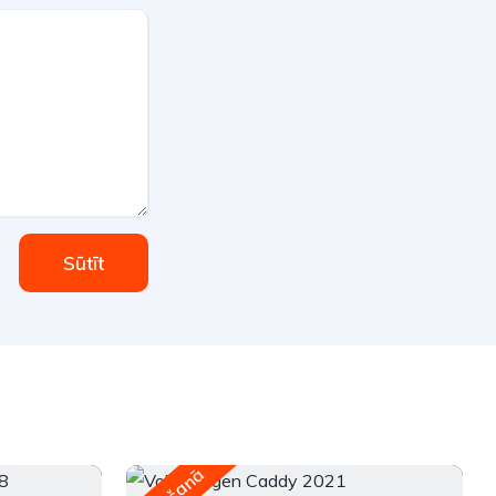
Sūtīt