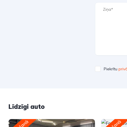
Piekrītu
priv
Līdzīgi auto