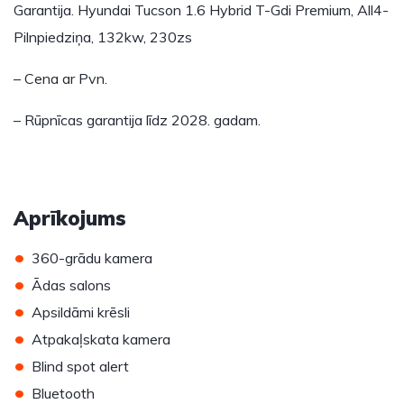
Garantija. Hyundai Tucson 1.6 Hybrid T-Gdi Premium, All4-
Pilnpiedziņa, 132kw, 230zs
– Cena ar Pvn.
– Rūpnīcas garantija līdz 2028. gadam.
Aprīkojums
•
360-grādu kamera
•
Ādas salons
•
Apsildāmi krēsli
•
Atpakaļskata kamera
•
Blind spot alert
•
Bluetooth