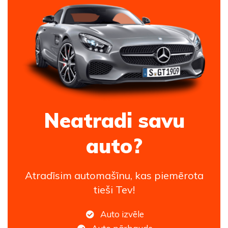
Neatradi savu
auto?
Atradīsim automašīnu, kas piemērota
tieši Tev!
Auto izvēle