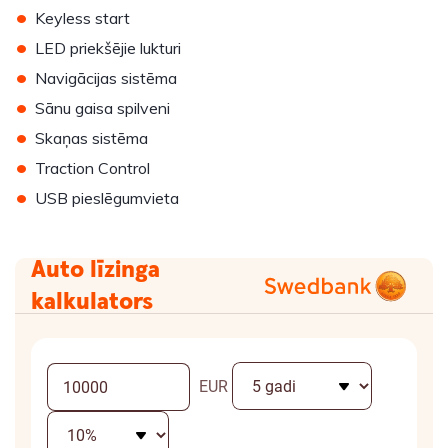
•
Keyless start
•
LED priekšējie lukturi
•
Navigācijas sistēma
•
Sānu gaisa spilveni
•
Skaņas sistēma
•
Traction Control
•
USB pieslēgumvieta