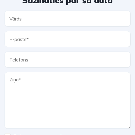
Sazināties par šo auto