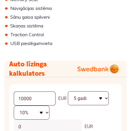
•
Navigācijas sistēma
•
Sānu gaisa spilveni
•
Skaņas sistēma
•
Traction Control
•
USB pieslēgumvieta