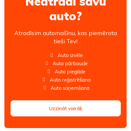
Neatradi savu
auto?
Atradīsim automašīnu, kas piemērota
tieši Tev!
Auto izvēle
Auto pārbaude
Auto piegāde
Auto reģistrēšana
Auto saņemšana
Uzzināt vairāk