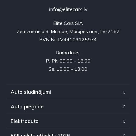
info@elitecars.lv
Elite Cars SIA
Zemzaru iela 3, Mārupe, Mārupes nov., LV-2167
PVN Nr. LV44103125974
Darba laiks:
P.-Pk. 09:00 – 18:00
Se. 10:00 – 13:00
Auto sludinājumi
Auto piegāde
Elektroauto
EKII valsts atbalsts 2026