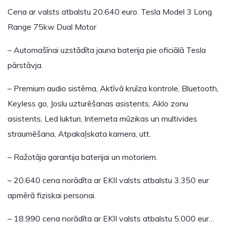
Cena ar valsts atbalstu 20.640 euro. Tesla Model 3 Long
Range 75kw Dual Motor
– Automašīnai uzstādīta jauna baterija pie oficiālā Tesla
pārstāvja.
– Premium audio sistēma, Aktīvā kruīza kontrole, Bluetooth,
Keyless go, Joslu uzturēšanas asistents, Aklo zonu
asistents, Led lukturi, Interneta mūzikas un multivides
straumēšana, Atpakaļskata kamera, utt.
– Ražotāja garantija baterijai un motoriem.
– 20.640 cena norādīta ar EKII valsts atbalstu 3.350 eur
apmērā fiziskai personai.
– 18.990 cena norādīta ar EKII valsts atbalstu 5.000 eur…