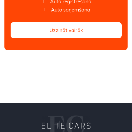
Auto reģistrēšana
Auto saņemšana
Uzzināt vairāk