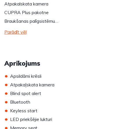
Atpakalskata kamera
CUPRA Plus pakotne
Braukšanas palīgsistēmu…
Parādīt vēl
Aprīkojums
•
Apsildāmi krēsli
•
Atpakaļskata kamera
•
Blind spot alert
•
Bluetooth
•
Keyless start
•
LED priekšējie lukturi
•
Memory seat