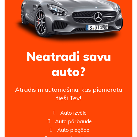
Neatradi savu
auto?
Atradīsim automašīnu, kas piemērota
tieši Tev!
Auto izvēle
Auto pārbaude
Auto piegāde