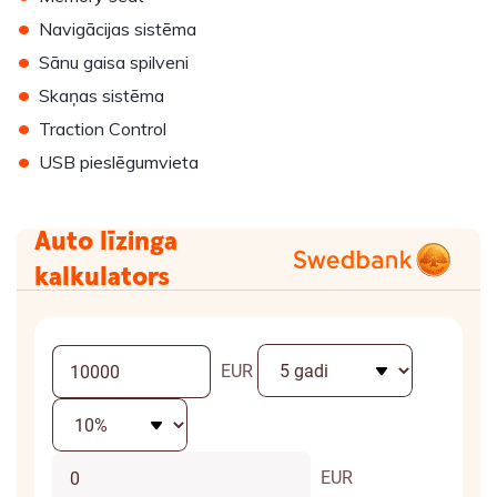
•
Navigācijas sistēma
•
Sānu gaisa spilveni
•
Skaņas sistēma
•
Traction Control
•
USB pieslēgumvieta