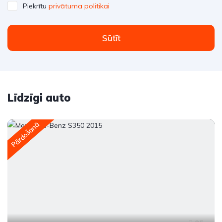
Piekrītu
privātuma politikai
Sūtīt
Līdzīgi auto
Pārdošanā