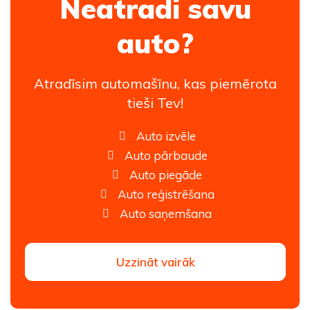
Neatradi savu
auto?
Atradīsim automašīnu, kas piemērota
tieši Tev!
Auto izvēle
Auto pārbaude
Auto piegāde
Auto reģistrēšana
Auto saņemšana
Uzzināt vairāk