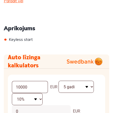
Parādīt vēl
Aprīkojums
•
Keyless start