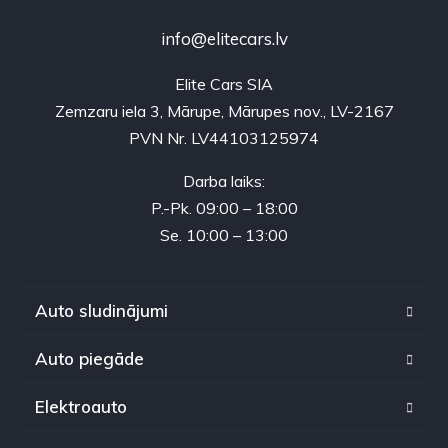
info@elitecars.lv
Elite Cars SIA
Zemzaru iela 3, Mārupe, Mārupes nov., LV-2167
PVN Nr. LV44103125974
Darba laiks:
P.-Pk. 09:00 – 18:00
Se. 10:00 – 13:00
Auto sludinājumi
Auto piegāde
Elektroauto