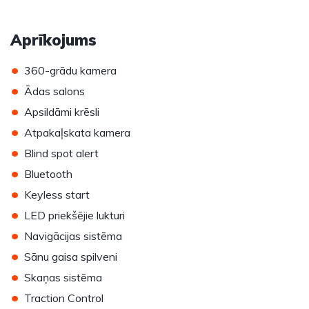
Aprīkojums
•
360-grādu kamera
•
Ādas salons
•
Apsildāmi krēsli
•
Atpakaļskata kamera
•
Blind spot alert
•
Bluetooth
•
Keyless start
•
LED priekšējie lukturi
•
Navigācijas sistēma
•
Sānu gaisa spilveni
•
Skaņas sistēma
•
Traction Control