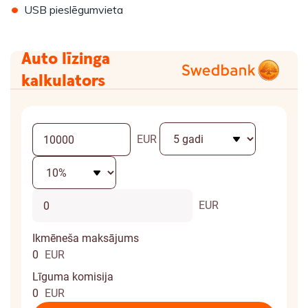
•
USB pieslēgumvieta