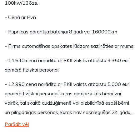
100kw/136zs.
- Cena ar Pvn
- Rūpnīcas garantija baterijai 8 gadi vai 160000km
- Pirms automašīnas apskates lūdzam sazināties ar mums.
- 14.640 cena norādīta ar EKII valsts atbalstu 3.350 eur
apmērā fiziskai personai.
- 12.990 cena norādīta ar EKII valsts atbalstu 5.000 eur
apmērā fiziskai personai, kuras aprūpē ir trīs bērni vai
vairāk, tai skaitā audžuģimenē vai aizbildnībā esoši bērni
un pilngadīgas personas, kuras nav sasniegušas 24 gadu…
Parādīt vēl