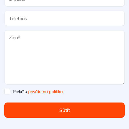
Piekrītu
privātuma politikai
Sūtīt