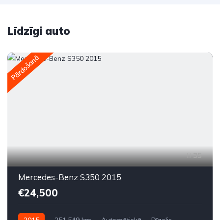
Līdzīgi auto
Pārdošanā
35
Mercedes-Benz S350 2015
€24,500