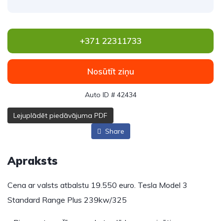
+371 22311733
Nosūtīt ziņu
Auto ID # 42434
Lejuplādēt piedāvājuma PDF
Share
Apraksts
Cena ar valsts atbalstu 19.550 euro. Tesla Model 3
Standard Range Plus 239kw/325