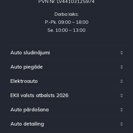
PVN Nr. LV44103125974
Darba laiks:
P.-Pk. 09:00 – 18:00
Se. 10:00 – 13:00
Auto sludinājumi
Auto piegāde
Elektroauto
EKII valsts atbalsts 2026
Auto pārdošana
Auto detailing