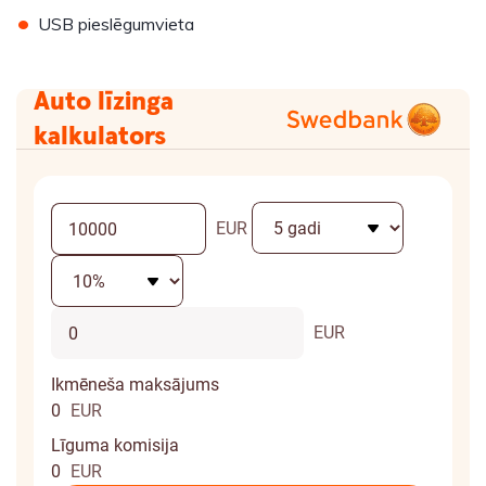
•
USB pieslēgumvieta