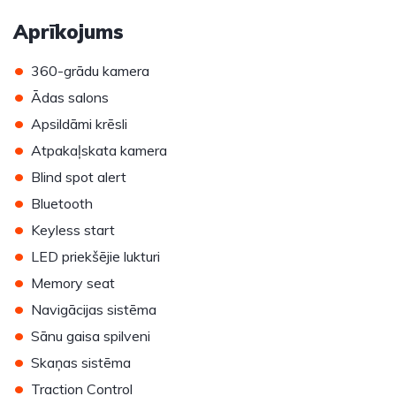
Aprīkojums
•
360-grādu kamera
•
Ādas salons
•
Apsildāmi krēsli
•
Atpakaļskata kamera
•
Blind spot alert
•
Bluetooth
•
Keyless start
•
LED priekšējie lukturi
•
Memory seat
•
Navigācijas sistēma
•
Sānu gaisa spilveni
•
Skaņas sistēma
•
Traction Control