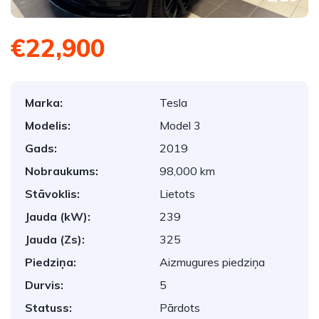
€22,900
Marka:
Tesla
Modelis:
Model 3
Gads:
2019
Nobraukums:
98,000 km
Stāvoklis:
Lietots
Jauda (kW):
239
Jauda (Zs):
325
Piedziņa:
Aizmugures piedziņa
Durvis:
5
Statuss:
Pārdots