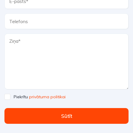
Piekrītu
privātuma politikai
Sūtīt