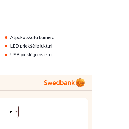
•
Atpakaļskata kamera
•
LED priekšējie lukturi
•
USB pieslēgumvieta