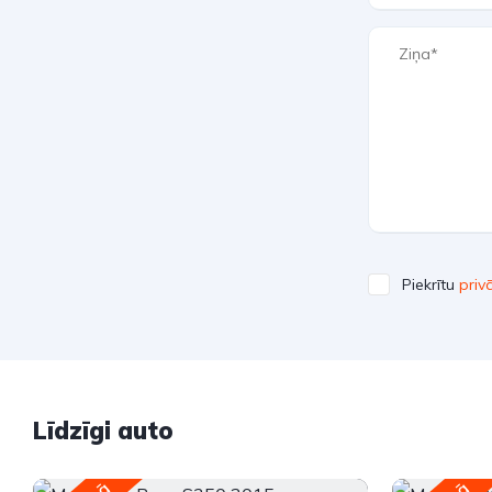
Piekrītu
priv
Līdzīgi auto