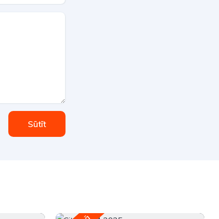
Sūtīt