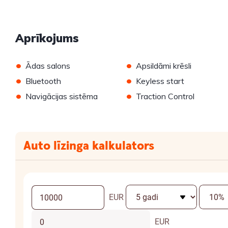
Aprīkojums
•
•
Ādas salons
Apsildāmi krēsli
•
•
Bluetooth
Keyless start
•
•
Navigācijas sistēma
Traction Control