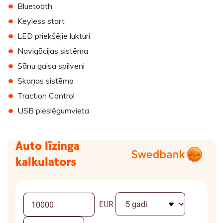
•
Bluetooth
•
Keyless start
•
LED priekšējie lukturi
•
Navigācijas sistēma
•
Sānu gaisa spilveni
•
Skaņas sistēma
•
Traction Control
•
USB pieslēgumvieta