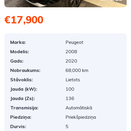
€17,900
Marka:
Peugeot
Modelis:
2008
Gads:
2020
Nobraukums:
68,000 km
Stāvoklis:
Lietots
Jauda (kW):
100
Jauda (Zs):
136
Transmisija:
Automātiskā
Piedziņa:
Priekšpiedziņa
Durvis:
5