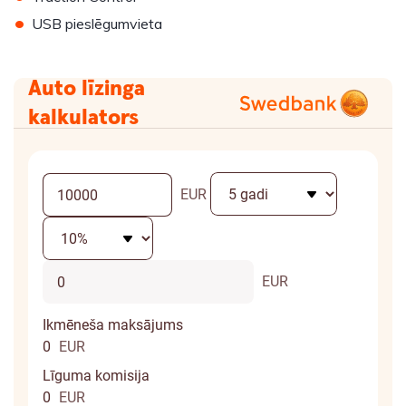
•
USB pieslēgumvieta