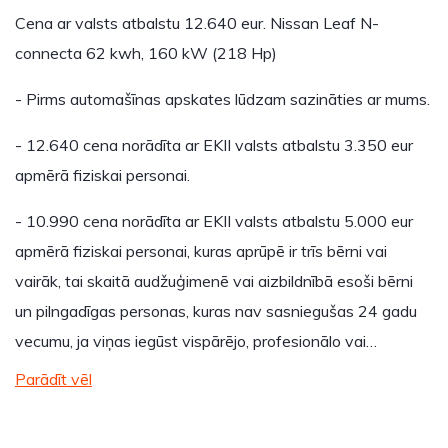
Cena ar valsts atbalstu 12.640 eur. Nissan Leaf N-
connecta 62 kwh, 160 kW (218 Hp)
- Pirms automašīnas apskates lūdzam sazināties ar mums.
- 12.640 cena norādīta ar EKII valsts atbalstu 3.350 eur
apmērā fiziskai personai.
- 10.990 cena norādīta ar EKII valsts atbalstu 5.000 eur
apmērā fiziskai personai, kuras aprūpē ir trīs bērni vai
vairāk, tai skaitā audžuģimenē vai aizbildnībā esoši bērni
un pilngadīgas personas, kuras nav sasniegušas 24 gadu
vecumu, ja viņas iegūst vispārējo, profesionālo vai…
Parādīt vēl