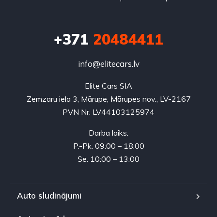
+371
20484411
info@elitecars.lv
Elite Cars SIA
Zemzaru iela 3, Mārupe, Mārupes nov., LV-2167
PVN Nr. LV44103125974
Darba laiks:
P.-Pk. 09:00 – 18:00
Se. 10:00 – 13:00
Auto sludinājumi