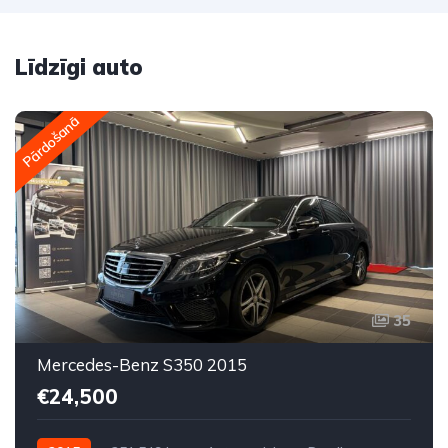
Līdzīgi auto
Pārdošanā
35
Mercedes-Benz S350 2015
€24,500