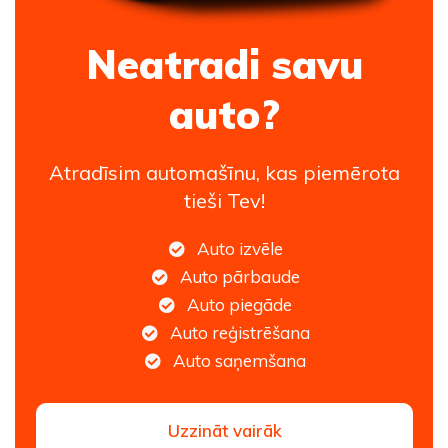
Neatradi savu
auto?
Atradīsim automašīnu, kas piemērota
tieši Tev!
Auto izvēle
Auto pārbaude
Auto piegāde
Auto reģistrēšana
Auto saņemšana
Uzzināt vairāk