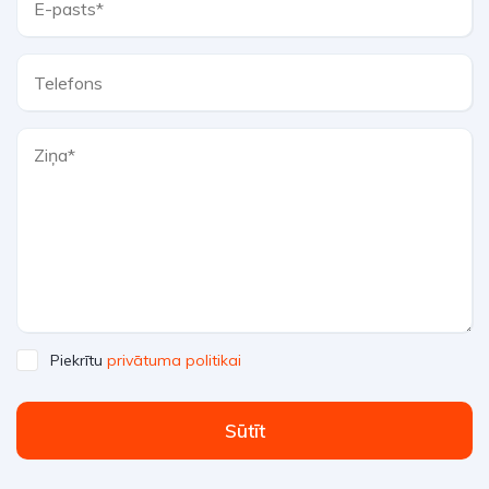
Piekrītu
privātuma politikai
Sūtīt