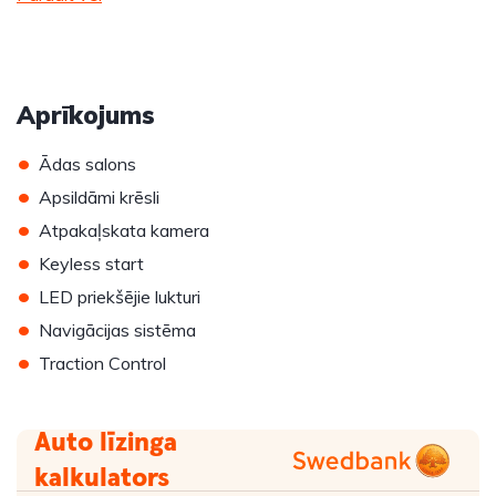
Aprīkojums
•
Ādas salons
•
Apsildāmi krēsli
•
Atpakaļskata kamera
•
Keyless start
•
LED priekšējie lukturi
•
Navigācijas sistēma
•
Traction Control