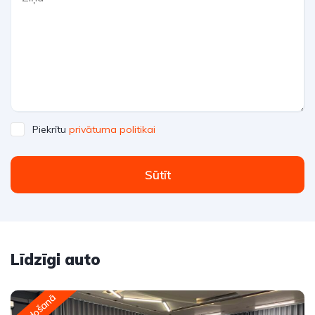
Piekrītu
privātuma politikai
Sūtīt
Līdzīgi auto
Pārdošanā