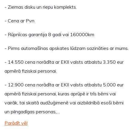
- Ziemas disku un riepu komplekts.
- Cena ar Pvn
- Rūpnīcas garantija 8 gadi vai 160000km
- Pirms automašīnas apskates lūdzam sazināties ar mums.
- 14.550 cena norādīta ar EKII valsts atbalstu 3.350 eur
apmērā fiziskai personai.
- 12.900 cena norādīta ar EKII valsts atbalstu 5.000 eur
apmērā fiziskai personai, kuras aprūpē ir trīs bērni vai
vairāk, tai skaitā audžuģimenē vai aizbildnībā esoši bērni
un pilngadīgas personas,…
Parādīt vēl