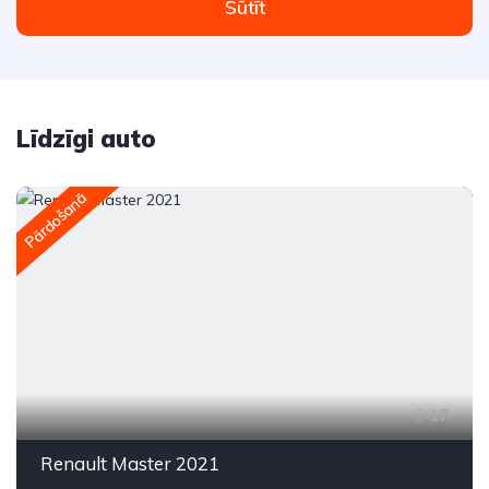
Sūtīt
Līdzīgi auto
Pārdošanā
17
Renault Master 2021