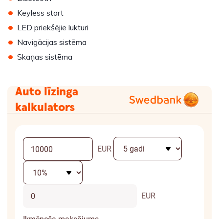
•
Keyless start
•
LED priekšējie lukturi
•
Navigācijas sistēma
•
Skaņas sistēma