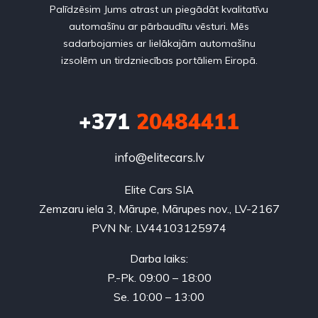
Palīdzēsim Jums atrast un piegādāt kvalitatīvu
automašīnu ar pārbaudītu vēsturi. Mēs
sadarbojamies ar lielākajām automašīnu
izsolēm un tirdzniecības portāliem Eiropā.
+371
20484411
info@elitecars.lv
Elite Cars SIA
Zemzaru iela 3, Mārupe, Mārupes nov., LV-2167
PVN Nr. LV44103125974
Darba laiks:
P.-Pk. 09:00 – 18:00
Se. 10:00 – 13:00