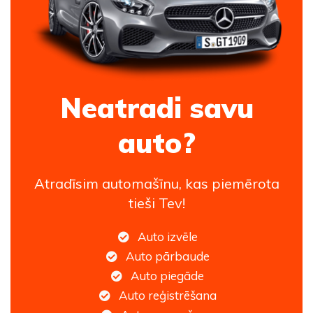
Neatradi savu
auto?
Atradīsim automašīnu, kas piemērota
tieši Tev!
Auto izvēle
Auto pārbaude
Auto piegāde
Auto reģistrēšana