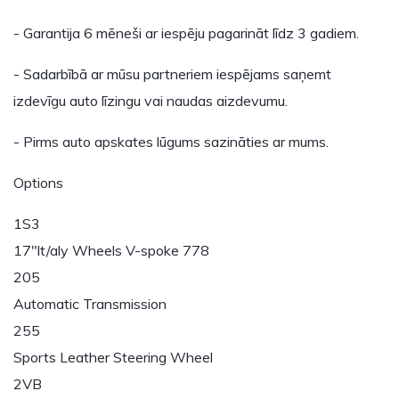
- Garantija 6 mēneši ar iespēju pagarināt līdz 3 gadiem.
- Sadarbībā ar mūsu partneriem iespējams saņemt
izdevīgu auto līzingu vai naudas aizdevumu.
- Pirms auto apskates lūgums sazināties ar mums.
Options
1S3
17"lt/aly Wheels V-spoke 778
205
Automatic Transmission
255
Sports Leather Steering Wheel
2VB