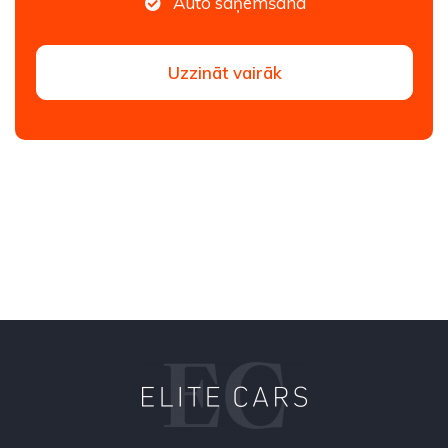
Auto saņemšana
Uzzināt vairāk