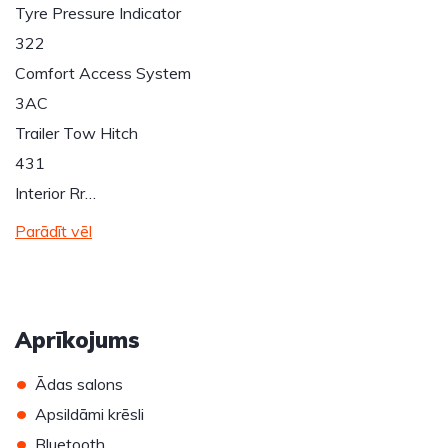
Tyre Pressure Indicator
322
Comfort Access System
3AC
Trailer Tow Hitch
431
Interior Rr…
Parādīt vēl
Aprīkojums
•
Ādas salons
•
Apsildāmi krēsli
•
Bluetooth