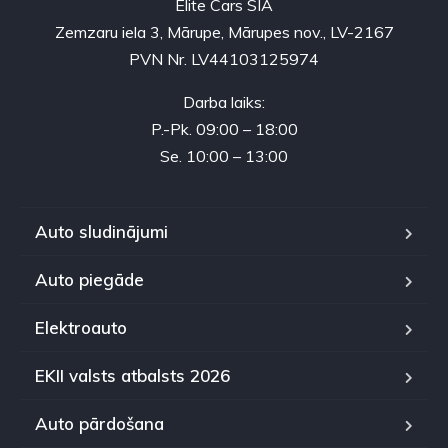
Elite Cars SIA
Zemzaru iela 3, Mārupe, Mārupes nov., LV-2167
PVN Nr. LV44103125974
Darba laiks:
P.-Pk. 09:00 – 18:00
Se. 10:00 – 13:00
Auto sludinājumi
Auto piegāde
Elektroauto
EKII valsts atbalsts 2026
Auto pārdošana