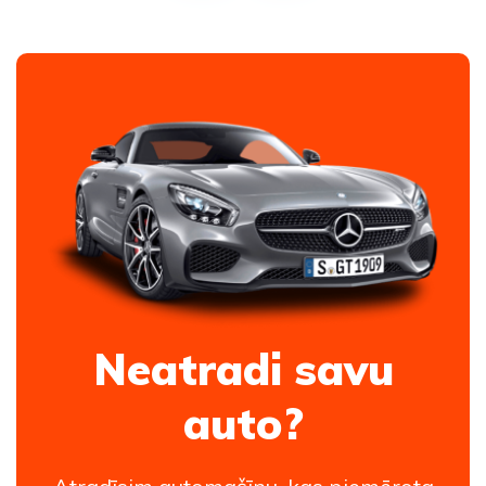
Neatradi savu
auto?