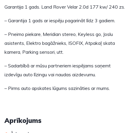
Garantija 1 gads. Land Rover Velar 2.0d 177 kw/ 240 zs.
– Garantija 1 gads ar iespēju pagarināt līdz 3 gadiem.
– Pneimo piekare, Meridian stereo, Keyless go, Joslu
asistents, Elektro bagāžnieks, ISOFIX, Atpakaļ skata
kamera, Parking sensori, utt.
– Sadarbībā ar mūsu partneriem iespējams saņemt
izdevīgu auto līzingu vai naudas aizdevumu.
– Pirms auto apskates lūgums sazināties ar mums.
Aprīkojums