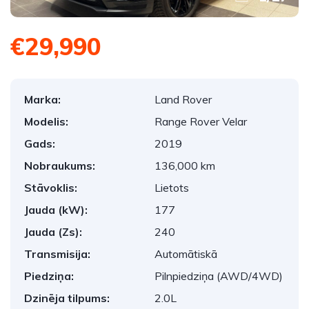
€29,990
Marka:
Land Rover
Modelis:
Range Rover Velar
Gads:
2019
Nobraukums:
136,000 km
Stāvoklis:
Lietots
Jauda (kW):
177
Jauda (Zs):
240
Transmisija:
Automātiskā
Piedziņa:
Pilnpiedziņa (AWD/4WD)
Dzinēja tilpums:
2.0L