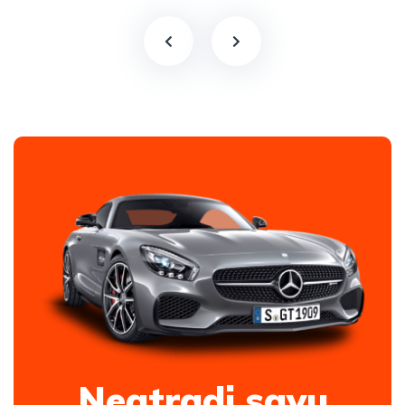
Neatradi savu