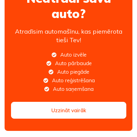
auto?
Atradīsim automašīnu, kas piemērota
tieši Tev!
Auto izvēle
Auto pārbaude
Auto piegāde
Auto reģistrēšana
Auto saņemšana
Uzzināt vairāk