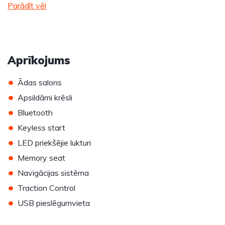
Parādīt vēl
Aprīkojums
•
Ādas salons
•
Apsildāmi krēsli
•
Bluetooth
•
Keyless start
•
LED priekšējie lukturi
•
Memory seat
•
Navigācijas sistēma
•
Traction Control
•
USB pieslēgumvieta