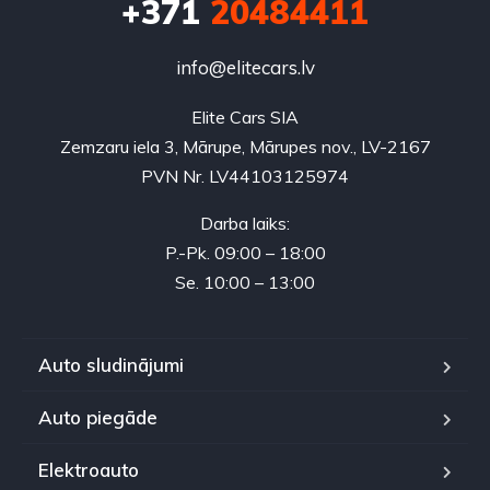
+371
20484411
info@elitecars.lv
Elite Cars SIA
Zemzaru iela 3, Mārupe, Mārupes nov., LV-2167
PVN Nr. LV44103125974
Darba laiks:
P.-Pk. 09:00 – 18:00
Se. 10:00 – 13:00
Auto sludinājumi
Auto piegāde
Elektroauto