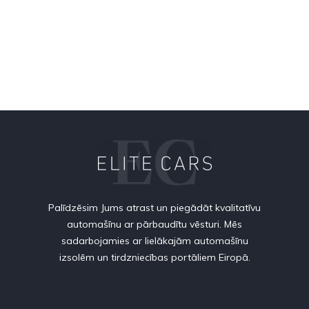
Palīdzēsim Jums atrast un piegādāt kvalitatīvu
automašīnu ar pārbaudītu vēsturi. Mēs
sadarbojamies ar lielākajām automašīnu
izsolēm un tirdzniecības portāliem Eiropā.