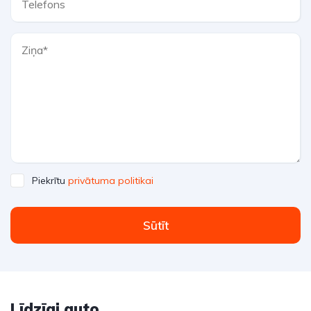
Piekrītu
privātuma politikai
Sūtīt
Līdzīgi auto