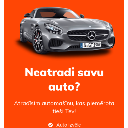
Neatradi savu
auto?
Atradīsim automašīnu, kas piemērota
tieši Tev!
Auto izvēle