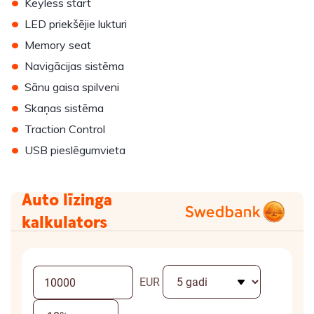
•
Keyless start
•
LED priekšējie lukturi
•
Memory seat
•
Navigācijas sistēma
•
Sānu gaisa spilveni
•
Skaņas sistēma
•
Traction Control
•
USB pieslēgumvieta