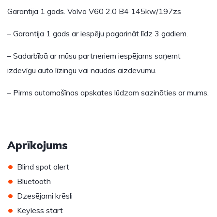
Garantija 1 gads. Volvo V60 2.0 B4 145kw/197zs
– Garantija 1 gads ar iespēju pagarināt līdz 3 gadiem.
– Sadarbībā ar mūsu partneriem iespējams saņemt
izdevīgu auto līzingu vai naudas aizdevumu.
– Pirms automašīnas apskates lūdzam sazināties ar mums.
Aprīkojums
•
Blind spot alert
•
Bluetooth
•
Dzesējami krēsli
•
Keyless start