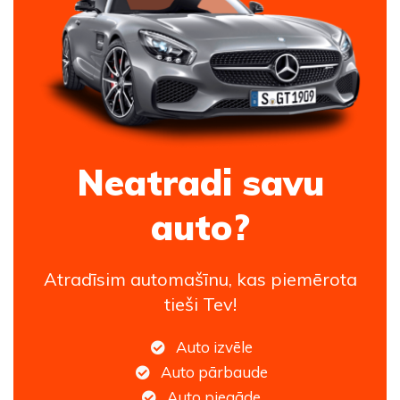
Neatradi savu
auto?
Atradīsim automašīnu, kas piemērota
tieši Tev!
Auto izvēle
Auto pārbaude
Auto piegāde