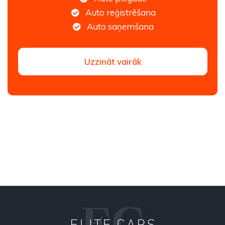
Auto reģistrēšana
Auto saņemšana
Uzzināt vairāk