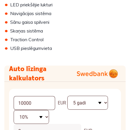
•
LED priekšējie lukturi
•
Navigācijas sistēma
•
Sānu gaisa spilveni
•
Skaņas sistēma
•
Traction Control
•
USB pieslēgumvieta