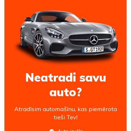
Neatradi savu
auto?
Atradīsim automašīnu, kas piemērota
tieši Tev!