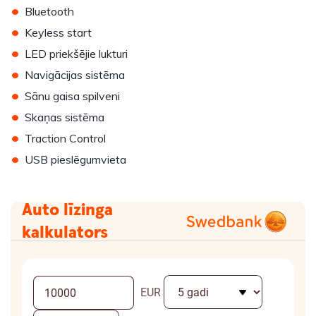
•
Bluetooth
•
Keyless start
•
LED priekšējie lukturi
•
Navigācijas sistēma
•
Sānu gaisa spilveni
•
Skaņas sistēma
•
Traction Control
•
USB pieslēgumvieta