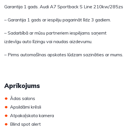
Garantija 1 gads. Audi A7 Sportback S Line 210kw/285zs
– Garantija 1 gads ar iespēju pagarināt līdz 3 gadiem.
– Sadarbībā ar mūsu partneriem iespējams saņemt
izdevīgu auto līzingu vai naudas aizdevumu.
– Pirms automašīnas apskates lūdzam sazināties ar mums.
Aprīkojums
•
Ādas salons
•
Apsildāmi krēsli
•
Atpakaļskata kamera
•
Blind spot alert