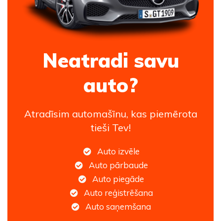
Neatradi savu
auto?
Atradīsim automašīnu, kas piemērota
tieši Tev!
Auto izvēle
Auto pārbaude
Auto piegāde
Auto reģistrēšana
Auto saņemšana