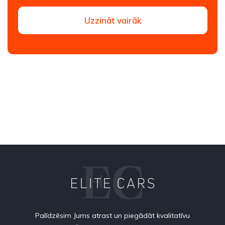
Uzzināt vairāk
Palīdzēsim Jums atrast un piegādāt kvalitatīvu