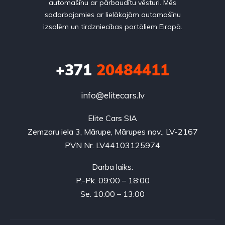
automašīnu ar pārbaudītu vēsturi. Mēs
sadarbojamies ar lielākajām automašīnu
izsolēm un tirdzniecības portāliem Eiropā.
+371
20484411
info@elitecars.lv
Elite Cars SIA
Zemzaru iela 3, Mārupe, Mārupes nov., LV-2167
PVN Nr. LV44103125974
Darba laiks:
P.-Pk. 09:00 – 18:00
Se. 10:00 – 13:00