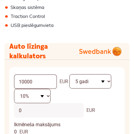
•
Skaņas sistēma
•
Traction Control
•
USB pieslēgumvieta