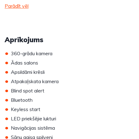
Parādīt vēl
Aprīkojums
•
360-grādu kamera
•
Ādas salons
•
Apsildāmi krēsli
•
Atpakaļskata kamera
•
Blind spot alert
•
Bluetooth
•
Keyless start
•
LED priekšējie lukturi
•
Navigācijas sistēma
•
Sānu gaisa spilveni