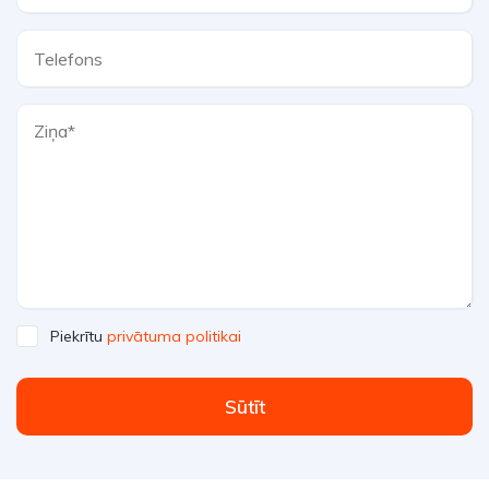
Piekrītu
privātuma politikai
Sūtīt