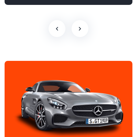
Pilnpiedziņa (AWD/4WD)