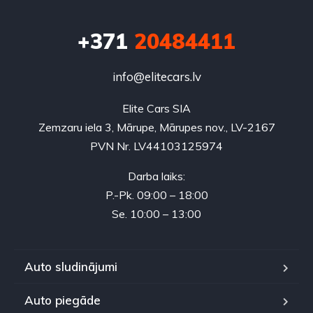
+371
20484411
info@elitecars.lv
Elite Cars SIA
Zemzaru iela 3, Mārupe, Mārupes nov., LV-2167
PVN Nr. LV44103125974
Darba laiks:
P.-Pk. 09:00 – 18:00
Se. 10:00 – 13:00
Auto sludinājumi
Auto piegāde