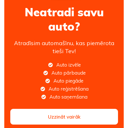
Neatradi savu
auto?
Atradīsim automašīnu, kas piemērota
tieši Tev!
Auto izvēle
Auto pārbaude
Auto piegāde
Auto reģistrēšana
Auto saņemšana
Uzzināt vairāk