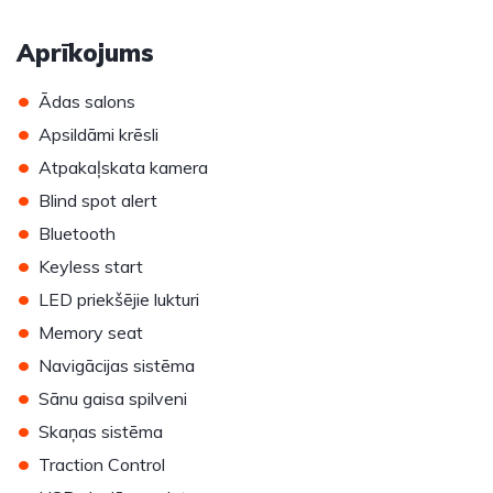
Aprīkojums
•
Ādas salons
•
Apsildāmi krēsli
•
Atpakaļskata kamera
•
Blind spot alert
•
Bluetooth
•
Keyless start
•
LED priekšējie lukturi
•
Memory seat
•
Navigācijas sistēma
•
Sānu gaisa spilveni
•
Skaņas sistēma
•
Traction Control