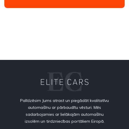
Palīdzēsim Jums atrast un piegādāt kvalitatīvu
automašīnu ar pārbaudītu vēsturi. Mēs
sadarbojamies ar lielākajām automašīnu
izsolēm un tirdzniecības portāliem Eiropā.