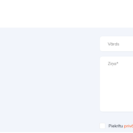
Piekrītu
priv