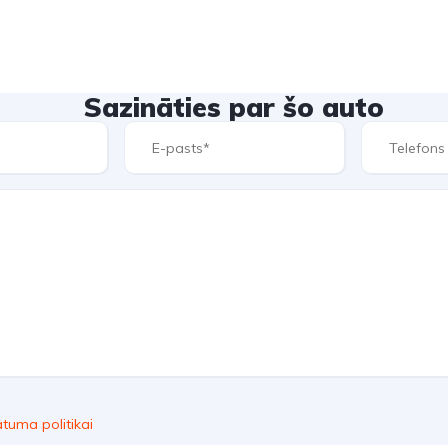
Sazināties par šo auto
ātuma politikai