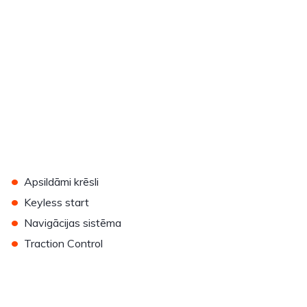
•
Apsildāmi krēsli
•
Keyless start
•
Navigācijas sistēma
•
Traction Control