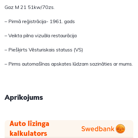
Gaz M 21 51kw/70zs.
– Pirmā reģistrācija- 1961. gads
– Veikta pilna vizuāla restaurācija
– Piešķirts Vēsturiskais statuss (VS)
– Pirms automašīnas apskates lūdzam sazināties ar mums.
Aprīkojums