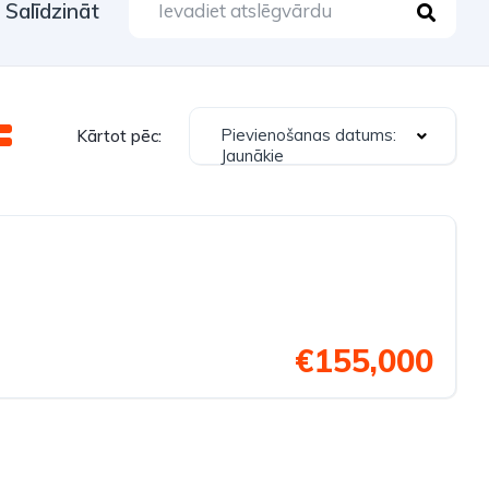
Salīdzināt
Pievienošanas datums:
Kārtot pēc:
Jaunākie
€155,000