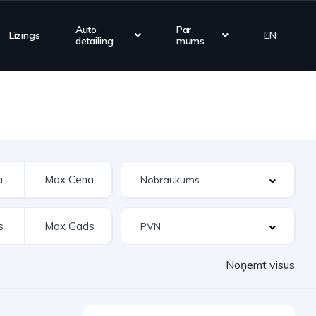
Auto
Par
Līzings
EN
detailing
mums
Noņemt visus