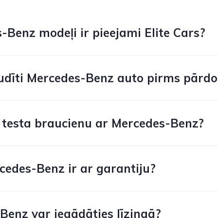
-Benz modeļi ir pieejami Elite Cars?
udīti Mercedes-Benz auto pirms pārd
t testa braucienu ar Mercedes-Benz?
rcedes-Benz ir ar garantiju?
Benz var iegādāties līzingā?