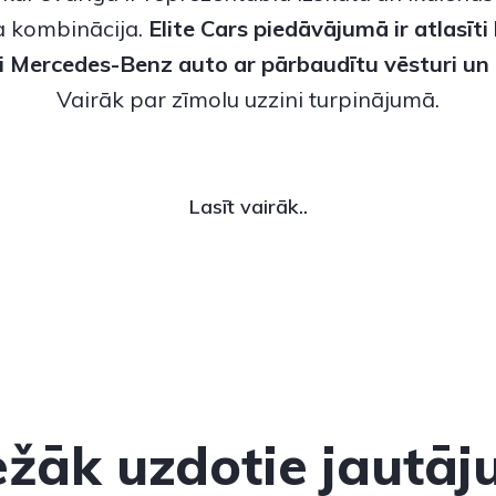
 kombinācija.
Elite Cars piedāvājumā ir atlasīti
ti Mercedes-Benz
auto ar pārbaudītu vēsturi un 
Vairāk par zīmolu uzzini turpinājumā.
Lasīt vairāk..
ežāk uzdotie jautāj