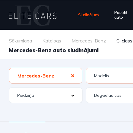
Pasūtīt
Sludinājumi
auto
Sākumlapa
Katalogs
Mercedes-Benz
G-class
Mercedes-Benz auto sludinājumi
Mercedes-Benz