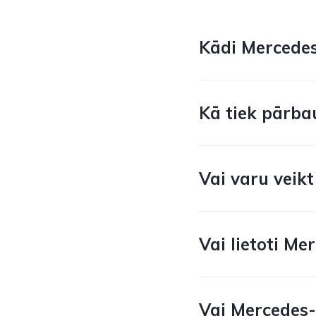
Kādi Mercedes
Kā tiek pārba
Vai varu veik
Vai lietoti Me
Vai Mercedes-