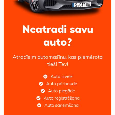
Neatradi savu
auto?
Atradīsim automašīnu, kas piemērota
tieši Tev!
Auto izvēle
Auto pārbaude
Auto piegāde
Auto reģistrēšana
Auto saņemšana