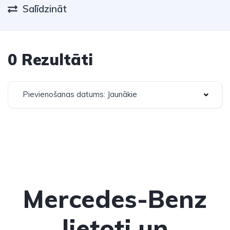
Salīdzināt
0 Rezultāti
Pievienošanas datums: Jaunākie
Mercedes-Benz
lietoti un