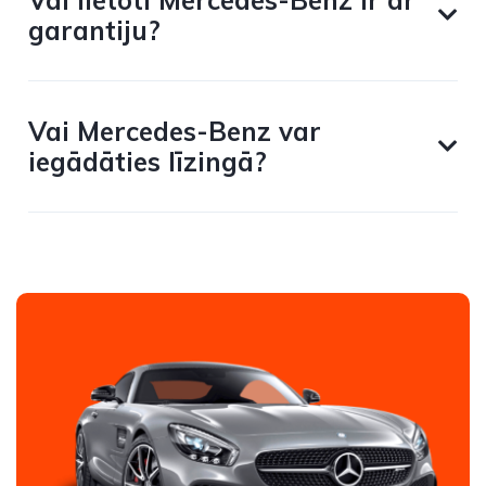
Vai lietoti Mercedes-Benz ir ar
garantiju?
Vai Mercedes-Benz var
iegādāties līzingā?