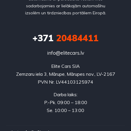
sadarbojamies ar lielākajām automašīnu
izsolēm un tirdzniecības portāliem Eiropā.
+371
20484411
info@elitecars.lv
Elite Cars SIA
Zemzaru iela 3, Mārupe, Mārupes nov., LV-2167
PVN Nr. LV44103125974
Darba laiks:
P.-Pk. 09:00 – 18:00
Se. 10:00 – 13:00