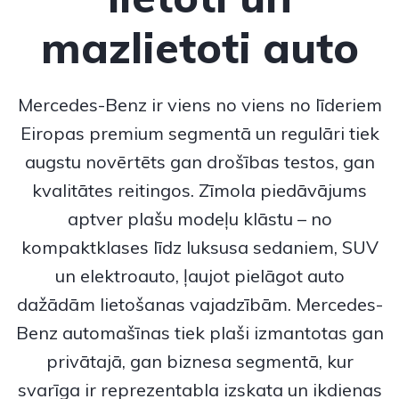
mazlietoti auto
Mercedes-Benz
ir viens no viens no līderiem
Eiropas premium segmentā un regulāri tiek
augstu novērtēts gan drošības testos, gan
kvalitātes reitingos. Zīmola piedāvājums
aptver plašu modeļu klāstu – no
kompaktklases līdz luksusa sedaniem, SUV
un elektroauto, ļaujot pielāgot auto
dažādām lietošanas vajadzībām.
Mercedes-
Benz
automašīnas tiek plaši izmantotas gan
privātajā, gan biznesa segmentā, kur
svarīga ir reprezentabla izskata un ikdienas