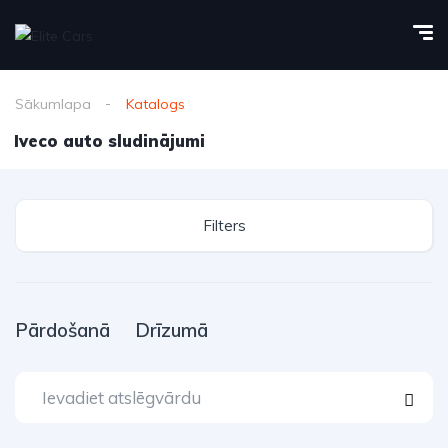
Sākumlapa
Katalogs
Iveco auto sludinājumi
Filters
Pārdošanā
Drīzumā