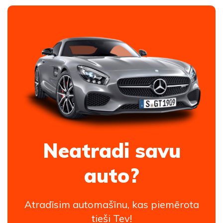
Neatradi savu
auto?
Atradīsim automašīnu, kas piemērota
tieši Tev!