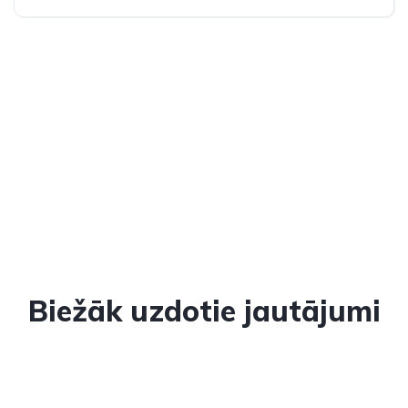
Pilnpiedziņa (AWD/4WD)
Biežāk uzdotie jautājumi