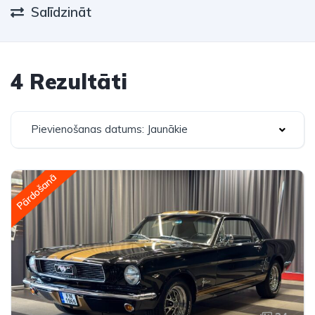
Salīdzināt
4 Rezultāti
Pievienošanas datums: Jaunākie
Pārdošanā