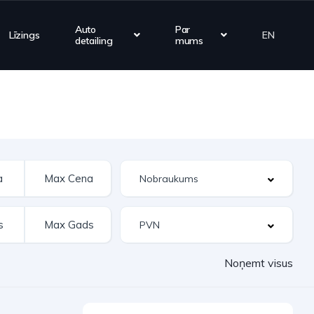
Auto
Par
Līzings
EN
detailing
mums
Noņemt visus