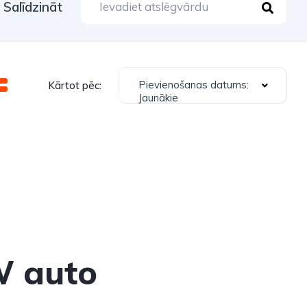
Salīdzināt
Pievienošanas datums:
Kārtot pēc:
Jaunākie
W auto