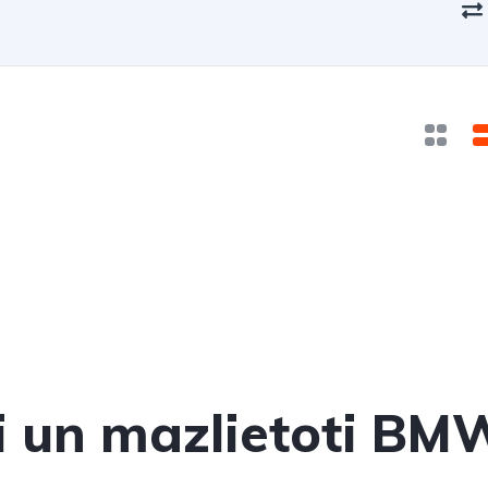
ti un mazlietoti BM