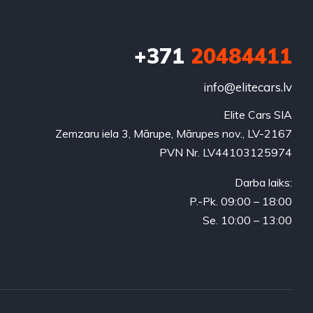
+371
20484411
info@elitecars.lv
Elite Cars SIA
Zemzaru iela 3, Mārupe, Mārupes nov., LV-2167
PVN Nr. LV44103125974
Darba laiks:
P.-Pk. 09:00 – 18:00
Se. 10:00 – 13:00