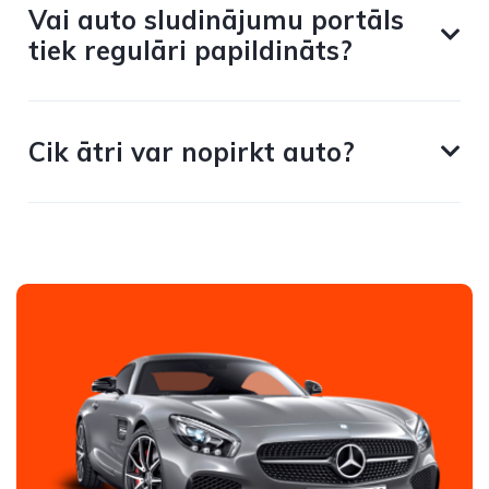
Vai auto sludinājumu portāls
tiek regulāri papildināts?
Cik ātri var nopirkt auto?