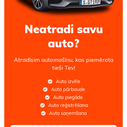
Neatradi savu
auto?
Atradīsim automašīnu, kas piemērota
tieši Tev!
Auto izvēle
Auto pārbaude
Auto piegāde
Auto reģistrēšana
Auto saņemšana