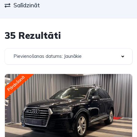
Salīdzināt
35 Rezultāti
Pievienošanas datums: Jaunākie
Pārdošanā