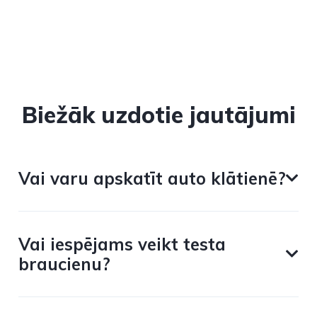
Biežāk uzdotie jautājumi
Vai varu apskatīt auto klātienē?
Vai iespējams veikt testa
braucienu?