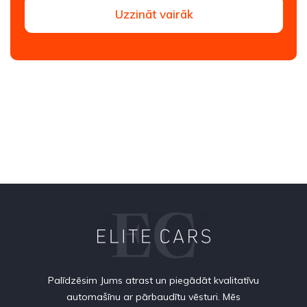
Uzzināt vairāk
Palīdzēsim Jums atrast un piegādāt kvalitatīvu
automašīnu ar pārbaudītu vēsturi. Mēs