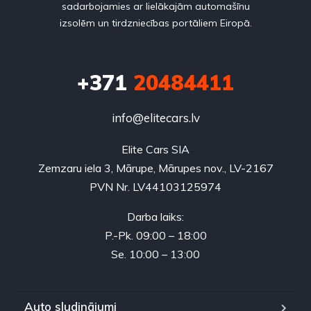
sadarbojamies ar lielākajām automašīnu
izsolēm un tirdzniecības portāliem Eiropā.
+371
20484411
info@elitecars.lv
Elite Cars SIA
Zemzaru iela 3, Mārupe, Mārupes nov., LV-2167
PVN Nr. LV44103125974
Darba laiks:
P.-Pk. 09:00 – 18:00
Se. 10:00 – 13:00
Auto sludinājumi