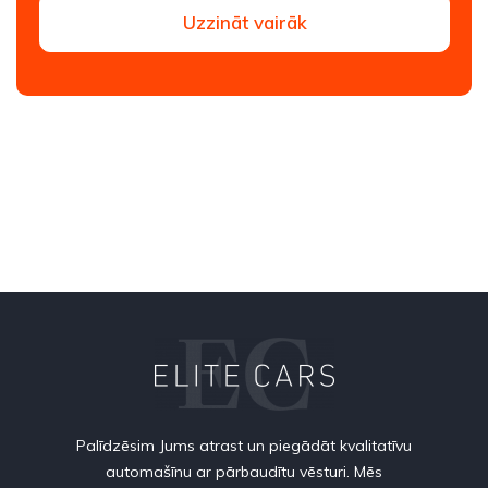
Uzzināt vairāk
Palīdzēsim Jums atrast un piegādāt kvalitatīvu
automašīnu ar pārbaudītu vēsturi. Mēs