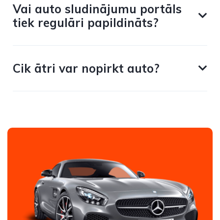
Vai auto sludinājumu portāls
tiek regulāri papildināts?
Cik ātri var nopirkt auto?