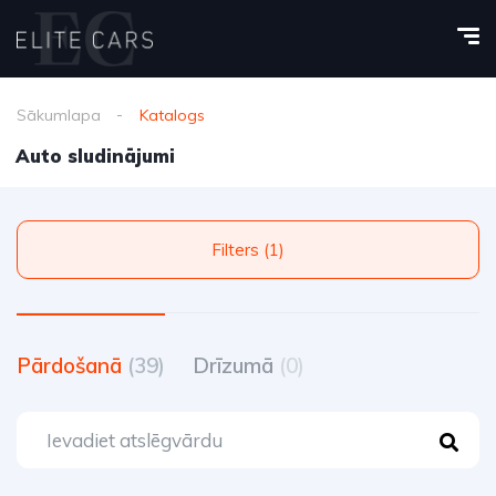
Sākumlapa
Katalogs
Auto sludinājumi
Filters (1)
Pārdošanā
(39)
Drīzumā
(0)