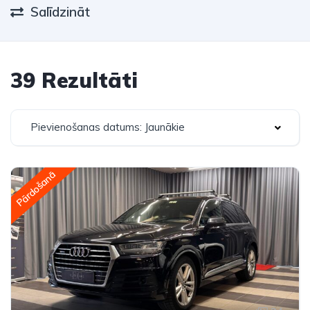
Salīdzināt
39 Rezultāti
Pievienošanas datums: Jaunākie
Pārdošanā