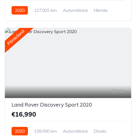
2020
127,002 km
Automātiskā
Hibrīda
Priekšpiedziņa
Pārdošanā
34
Land Rover Discovery Sport 2020
€16,990
2020
138,000 km
Automātiskā
Dīzelis