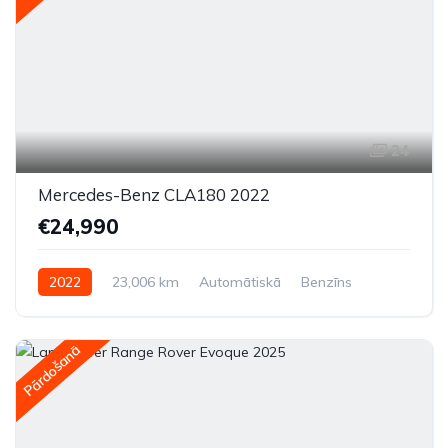
24
Mercedes-Benz CLA180 2022
€24,990
2022
23,006 km
Automātiskā
Benzīns
Priekšpiedziņa
Pārdošanā