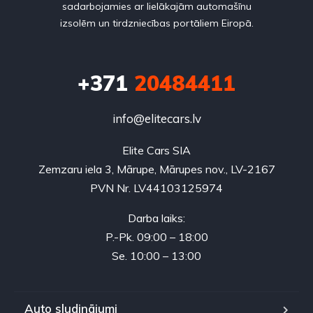
sadarbojamies ar lielākajām automašīnu
izsolēm un tirdzniecības portāliem Eiropā.
+371
20484411
info@elitecars.lv
Elite Cars SIA
Zemzaru iela 3, Mārupe, Mārupes nov., LV-2167
PVN Nr. LV44103125974
Darba laiks:
P.-Pk. 09:00 – 18:00
Se. 10:00 – 13:00
Auto sludinājumi