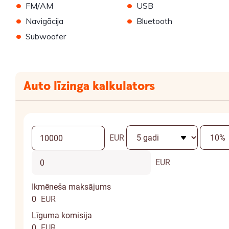
•
•
FM/AM
USB
•
•
Navigācija
Bluetooth
•
Subwoofer