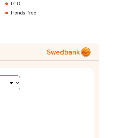
•
LCD
•
Hands-free