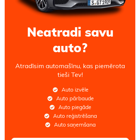
Neatradi savu
auto?
Atradīsim automašīnu, kas piemērota
tieši Tev!
Auto izvēle
Auto pārbaude
Auto piegāde
Auto reģistrēšana
Auto saņemšana