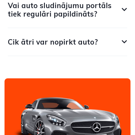
Vai auto sludinājumu portāls
tiek regulāri papildināts?
Cik ātri var nopirkt auto?