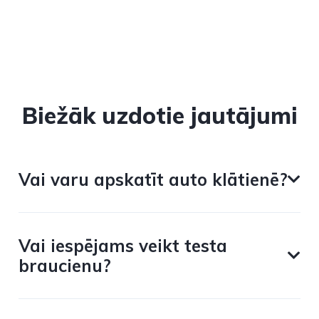
Biežāk uzdotie jautājumi
Vai varu apskatīt auto klātienē?
Vai iespējams veikt testa
braucienu?