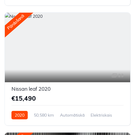
Priekšpiedziņa
Pārdošanā
23
Nissan leaf 2020
€15,490
2020
50,580 km
Automātiskā
Elektriskais
Priekšpiedziņa