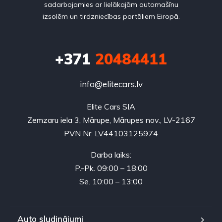
sadarbojamies ar lielākajām automašīnu
izsolēm un tirdzniecības portāliem Eiropā.
+371
20484411
info@elitecars.lv
Elite Cars SIA
Zemzaru iela 3, Mārupe, Mārupes nov., LV-2167
PVN Nr. LV44103125974
Darba laiks:
P.-Pk. 09:00 – 18:00
Se. 10:00 – 13:00
Auto sludinājumi