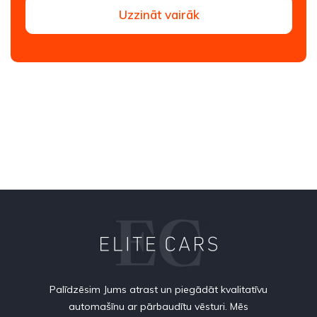
Uzzināt vairāk
Palīdzēsim Jums atrast un piegādāt kvalitatīvu
automašīnu ar pārbaudītu vēsturi. Mēs