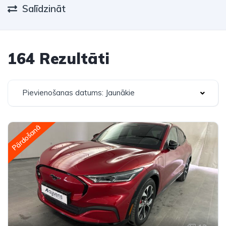
Salīdzināt
164 Rezultāti
Pievienošanas datums: Jaunākie
Pārdošanā