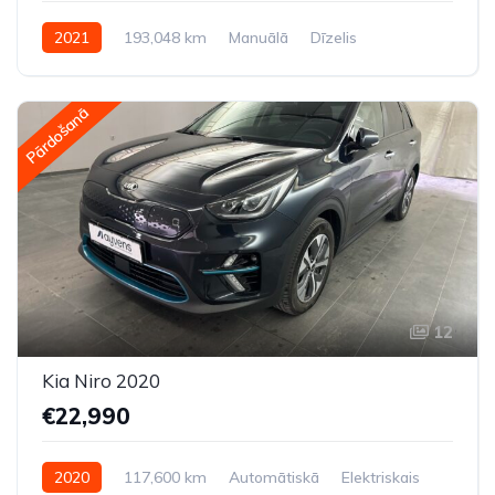
2021
193,048 km
Manuālā
Dīzelis
Priekšpiedziņa
Pārdošanā
12
Kia Niro 2020
€22,990
2020
117,600 km
Automātiskā
Elektriskais