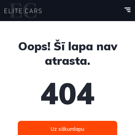
Oops! Šī lapa nav
atrasta.
404
Uz sākumlapu