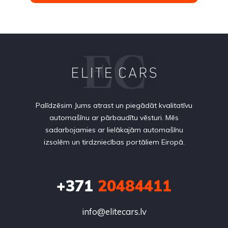
Palīdzēsim Jums atrast un piegādāt kvalitatīvu
automašīnu ar pārbaudītu vēsturi. Mēs
sadarbojamies ar lielākajām automašīnu
izsolēm un tirdzniecības portāliem Eiropā.
+371
20484411
info@elitecars.lv