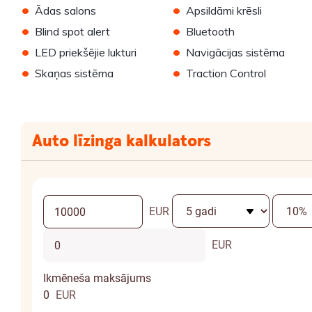
•
•
Ādas salons
Apsildāmi krēsli
•
•
Blind spot alert
Bluetooth
•
•
LED priekšējie lukturi
Navigācijas sistēma
•
•
Skaņas sistēma
Traction Control