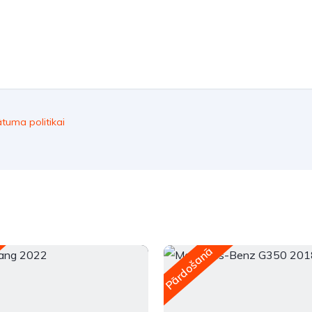
ātuma politikai
Pārdošanā